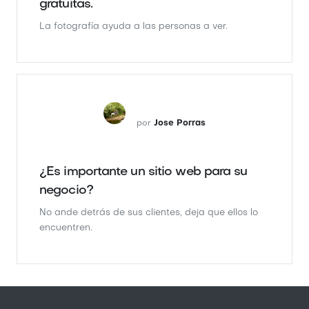
gratuitas.
La fotografía ayuda a las personas a ver.
por
Jose Porras
¿Es importante un sitio web para su
negocio?
No ande detrás de sus clientes, deja que ellos lo
encuentren.